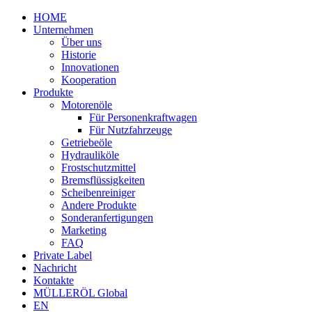
HOME
Unternehmen
Über uns
Historie
Innovationen
Kooperation
Produkte
Motorenöle
Für Personenkraftwagen
Für Nutzfahrzeuge
Getriebeöle
Hydrauliköle
Frostschutzmittel
Bremsflüssigkeiten
Scheibenreiniger
Andere Produkte
Sonderanfertigungen
Marketing
FAQ
Private Label
Nachricht
Kontakte
MÜLLERÖL Global
EN