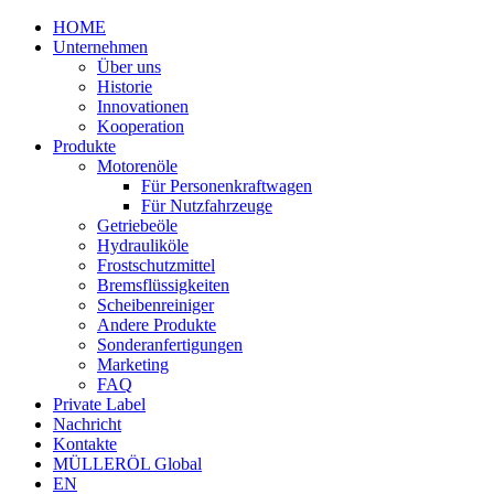
HOME
Unternehmen
Über uns
Historie
Innovationen
Kooperation
Produkte
Motorenöle
Für Personenkraftwagen
Für Nutzfahrzeuge
Getriebeöle
Hydrauliköle
Frostschutzmittel
Bremsflüssigkeiten
Scheibenreiniger
Andere Produkte
Sonderanfertigungen
Marketing
FAQ
Private Label
Nachricht
Kontakte
MÜLLERÖL Global
EN