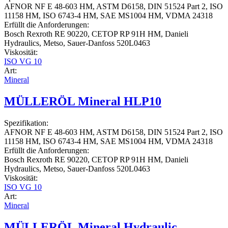
AFNOR NF E 48-603 HM, ASTM D6158, DIN 51524 Part 2, ISO
11158 HM, ISO 6743-4 HM, SAE MS1004 HM, VDMA 24318
Erfüllt die Anforderungen:
Bosch Rexroth RE 90220, CETOP RP 91H HM, Danieli
Hydraulics, Metso, Sauer-Danfoss 520L0463
Viskosität:
ISO VG 10
Art:
Mineral
MÜLLERÖL Mineral HLP10
Spezifikation:
AFNOR NF E 48-603 HM, ASTM D6158, DIN 51524 Part 2, ISO
11158 HM, ISO 6743-4 HM, SAE MS1004 HM, VDMA 24318
Erfüllt die Anforderungen:
Bosch Rexroth RE 90220, CETOP RP 91H HM, Danieli
Hydraulics, Metso, Sauer-Danfoss 520L0463
Viskosität:
ISO VG 10
Art:
Mineral
MÜLLERÖL Mineral Hydraulic