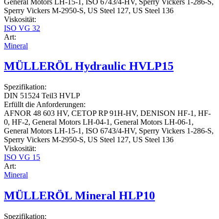
General Motors LH-15-1, ISO 6743/4-HV, Sperry Vickers 1-286-S,
Sperry Vickers M-2950-S, US Steel 127, US Steel 136
Viskosität:
ISO VG 32
Art:
Mineral
MÜLLERÖL Hydraulic HVLP15
Spezifikation:
DIN 51524 Teil3 HVLP
Erfüllt die Anforderungen:
AFNOR 48 603 HV, CETOP RP 91H-HV, DENISON HF-1, HF-
0, HF-2, General Motors LH-04-1, General Motors LH-06-1,
General Motors LH-15-1, ISO 6743/4-HV, Sperry Vickers 1-286-S,
Sperry Vickers M-2950-S, US Steel 127, US Steel 136
Viskosität:
ISO VG 15
Art:
Mineral
MÜLLERÖL Mineral HLP10
Spezifikation: