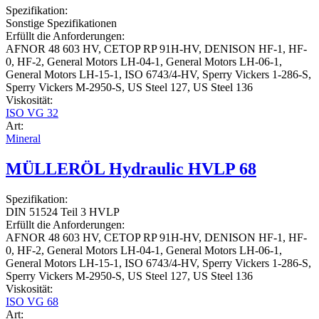
Spezifikation:
Sonstige Spezifikationen
Erfüllt die Anforderungen:
AFNOR 48 603 HV, CETOP RP 91H-HV, DENISON HF-1, HF-
0, HF-2, General Motors LH-04-1, General Motors LH-06-1,
General Motors LH-15-1, ISO 6743/4-HV, Sperry Vickers 1-286-S,
Sperry Vickers M-2950-S, US Steel 127, US Steel 136
Viskosität:
ISO VG 32
Art:
Mineral
MÜLLERÖL Hydraulic HVLP 68
Spezifikation:
DIN 51524 Teil 3 HVLP
Erfüllt die Anforderungen:
AFNOR 48 603 HV, CETOP RP 91H-HV, DENISON HF-1, HF-
0, HF-2, General Motors LH-04-1, General Motors LH-06-1,
General Motors LH-15-1, ISO 6743/4-HV, Sperry Vickers 1-286-S,
Sperry Vickers M-2950-S, US Steel 127, US Steel 136
Viskosität:
ISO VG 68
Art: