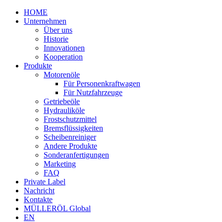
HOME
Unternehmen
Über uns
Historie
Innovationen
Kooperation
Produkte
Motorenöle
Für Personenkraftwagen
Für Nutzfahrzeuge
Getriebeöle
Hydrauliköle
Frostschutzmittel
Bremsflüssigkeiten
Scheibenreiniger
Andere Produkte
Sonderanfertigungen
Marketing
FAQ
Private Label
Nachricht
Kontakte
MÜLLERÖL Global
EN