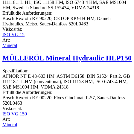
111118.1 L-HL, ISO 11158 HM, ISO 6743-4 HM, SAE MS1004
HM, Swedish Standard SS 155434, VDMA 24318
Erfüllt die Anforderungen:
Bosch Rexroth RE 90220, CETOP RP 91H HM, Danieli
Hydraulics, Metso, Sauer-Danfoss 520L0463
Viskosität:
ISO VG 15
Art:
Mineral
MÜLLERÖL Mineral Hydraulic HLP150
Spezifikation:
AFNOR NF E 48-603 HM, ASTM D6158, DIN 51524 Part 2, GB
111118.1 L-HM (conventional), ISO 11158 HM, ISO 6743-4 HM,
SAE MS1004 HM, VDMA 24318
Erfüllt die Anforderungen:
Bosch Rexroth RE 90220, Fives Cincinnati P-57, Sauer-Danfoss
520L0463
Viskosität:
ISO VG 150
Art:
Mineral