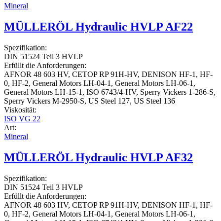
Mineral
MÜLLERÖL Hydraulic HVLP AF22
Spezifikation:
DIN 51524 Teil 3 HVLP
Erfüllt die Anforderungen:
AFNOR 48 603 HV, CETOP RP 91H-HV, DENISON HF-1, HF-
0, HF-2, General Motors LH-04-1, General Motors LH-06-1,
General Motors LH-15-1, ISO 6743/4-HV, Sperry Vickers 1-286-S,
Sperry Vickers M-2950-S, US Steel 127, US Steel 136
Viskosität:
ISO VG 22
Art:
Mineral
MÜLLERÖL Hydraulic HVLP AF32
Spezifikation:
DIN 51524 Teil 3 HVLP
Erfüllt die Anforderungen:
AFNOR 48 603 HV, CETOP RP 91H-HV, DENISON HF-1, HF-
0, HF-2, General Motors LH-04-1, General Motors LH-06-1,