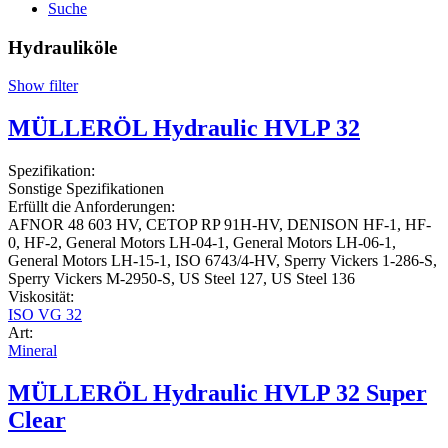
Suche
Hydrauliköle
Show filter
MÜLLERÖL Hydraulic HVLP 32
Spezifikation:
Sonstige Spezifikationen
Erfüllt die Anforderungen:
AFNOR 48 603 HV, CETOP RP 91H-HV, DENISON HF-1, HF-
0, HF-2, General Motors LH-04-1, General Motors LH-06-1,
General Motors LH-15-1, ISO 6743/4-HV, Sperry Vickers 1-286-S,
Sperry Vickers M-2950-S, US Steel 127, US Steel 136
Viskosität:
ISO VG 32
Art:
Mineral
MÜLLERÖL Hydraulic HVLP 32 Super
Clear