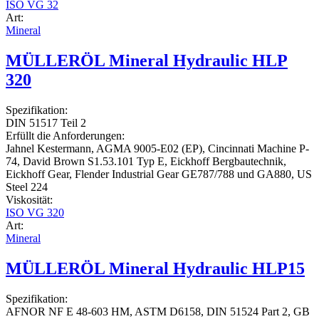
ISO VG 32
Art:
Mineral
MÜLLERÖL Mineral Hydraulic HLP
320
Spezifikation:
DIN 51517 Teil 2
Erfüllt die Anforderungen:
Jahnel Kestermann, AGMA 9005-E02 (EP), Cincinnati Machine P-
74, David Brown S1.53.101 Typ E, Eickhoff Bergbautechnik,
Eickhoff Gear, Flender Industrial Gear GE787/788 und GA880, US
Steel 224
Viskosität:
ISO VG 320
Art:
Mineral
MÜLLERÖL Mineral Hydraulic HLP15
Spezifikation:
AFNOR NF E 48-603 HM, ASTM D6158, DIN 51524 Part 2, GB