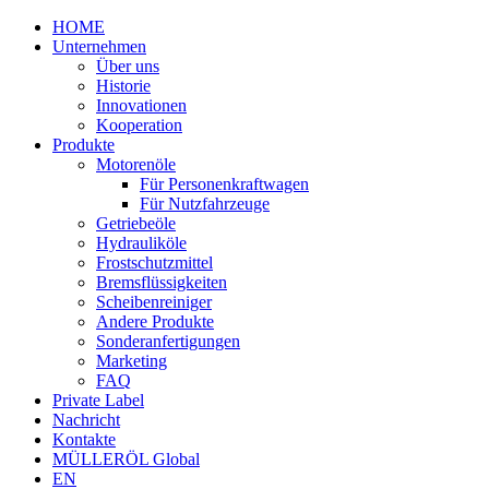
HOME
Unternehmen
Über uns
Historie
Innovationen
Kooperation
Produkte
Motorenöle
Für Personenkraftwagen
Für Nutzfahrzeuge
Getriebeöle
Hydrauliköle
Frostschutzmittel
Bremsflüssigkeiten
Scheibenreiniger
Andere Produkte
Sonderanfertigungen
Marketing
FAQ
Private Label
Nachricht
Kontakte
MÜLLERÖL Global
EN